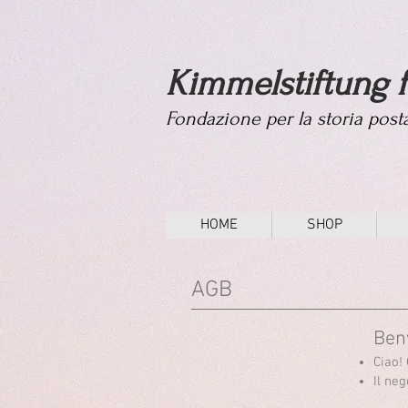
Kimmelstiftung f
Fondazione per la storia pos
HOME
SHOP
AGB
Ben
Ciao! 
Il ne