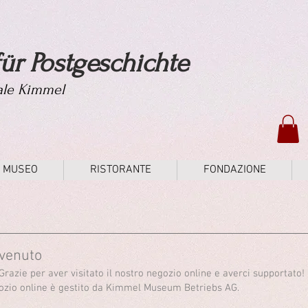
ür Postgeschichte
tale Kimmel
MUSEO
RISTORANTE
FONDAZIONE
venuto
Grazie per aver visitato il nostro negozio online e averci supportato!
gozio online è gestito da Kimmel Museum Betriebs AG.