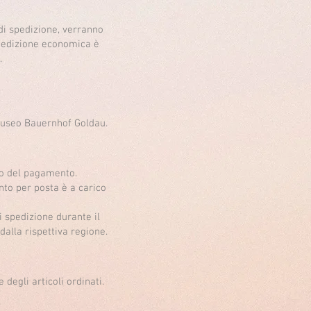
 di spedizione, verranno
 spedizione economica è
.
 Museo Bauernhof Goldau.
to del pagamento.
nto per posta è a carico
di spedizione durante il
dalla rispettiva regione.
degli articoli ordinati.