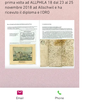
prima volta ad ALLPHILA 18 dal 23 al 25
novembre 2018 ad Allschwil e ha
ricevuto il diploma e l'ORO
Raccolta da scaricare come PDF
Email
Phone
L'introduzione del telegrafo elettrico
in Svizzera