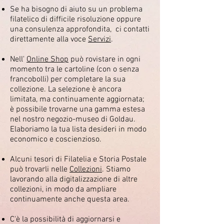
Se ha bisogno di aiuto su un problema
filatelico di difficile risoluzione oppure
una consulenza approfondita, ci contatti
direttamente alla voce
Servizi
.
Nell'
Online Shop
può rovistare in ogni
momento tra le cartoline (con o senza
francobolli) per completare la sua
collezione. La selezione è ancora
limitata, ma continuamente aggiornata;
è possibile trovarne una gamma estesa
nel nostro negozio-museo di Goldau.
Elaboriamo la tua lista desideri in modo
economico e coscienzioso.
Alcuni tesori di Filatelia e Storia Postale
può trovarli nelle
Collezioni
. Stiamo
lavorando alla digitalizzazione di altre
collezioni, in modo da ampliare
continuamente anche questa area.
C'è la possibilità di aggiornarsi e