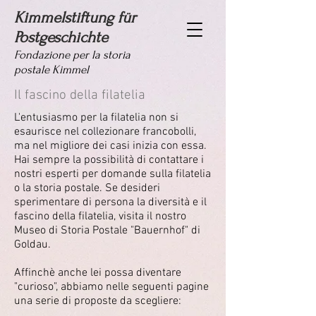
Kimmelstiftung für
Postgeschichte
Fondazione per la storia
postale Kimmel
Il fascino della filatelia
L'entusiasmo per la filatelia non si
esaurisce nel collezionare francobolli,
ma nel migliore dei casi inizia con essa.
Hai sempre la possibilità di contattare i
nostri esperti per domande sulla filatelia
o la storia postale. Se desideri
sperimentare di persona la diversità e il
fascino della filatelia, visita il nostro
Museo di Storia Postale "Bauernhof" di
Goldau.
Affinchè anche lei possa diventare
"curioso", abbiamo nelle seguenti pagine
una serie di proposte da scegliere: