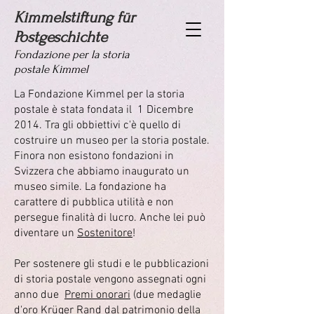
Kimmelstiftung für
Postgeschichte
Fondazione per la storia
postale Kimmel
La Fondazione Kimmel per la storia
postale è stata fondata il 1 Dicembre
2014. Tra gli obbiettivi c'è quello di
costruire un museo per la storia postale.
Finora non esistono fondazioni in
Svizzera che abbiamo inaugurato un
museo simile. La fondazione ha
carattere di pubblica utilità e non
persegue finalità di lucro. Anche lei può
diventare un
Sostenitore
!
Per sostenere gli studi e le pubblicazioni
di storia postale vengono assegnati ogni
anno due
Premi onorari
(due medaglie
d'oro Krüger Rand dal patrimonio della