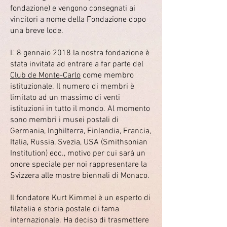
fondazione) e vengono consegnati ai
vincitori a nome della Fondazione dopo
una breve lode.
L' 8 gennaio 2018 la nostra fondazione è
stata invitata ad entrare a far parte del
Club de Monte-Carlo
come membro
istituzionale. Il numero di membri è
limitato ad un massimo di venti
istituzioni in tutto il mondo. Al momento
sono membri i musei postali di
Germania, Inghilterra, Finlandia, Francia,
Italia, Russia, Svezia, USA (Smithsonian
Institution) ecc., motivo per cui sarà un
onore speciale per noi rappresentare la
Svizzera alle mostre biennali di Monaco.
Il fondatore Kurt Kimmel è un esperto di
filatelia e storia postale di fama
internazionale. Ha deciso di trasmettere