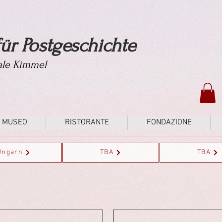
ür Postgeschichte
tale Kimmel
MUSEO
RISTORANTE
FONDAZIONE
Ungarn
TBA
TBA