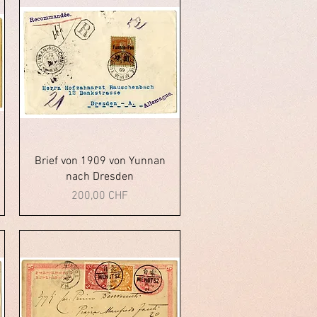
Vista rapida
Brief von 1909 von Yunnan
nach Dresden
Prezzo
200,00 CHF