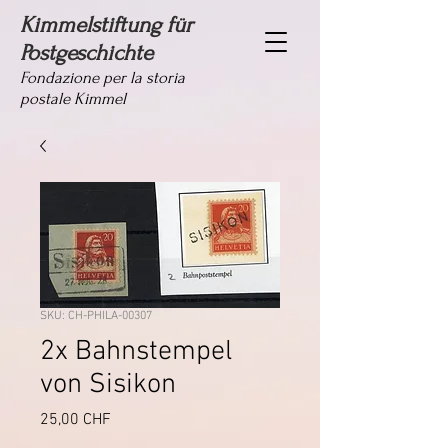
Kimmelstiftung für
Postgeschichte
Fondazione per la storia
postale Kimmel
SKU: CH-PHILA-00307
2x Bahnstempel
von Sisikon
Prezzo
25,00 CHF