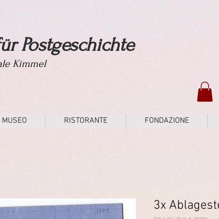
ür Postgeschichte
tale Kimmel
MUSEO
RISTORANTE
FONDAZIONE
3x Ablagest