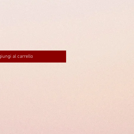
iungi al carrello