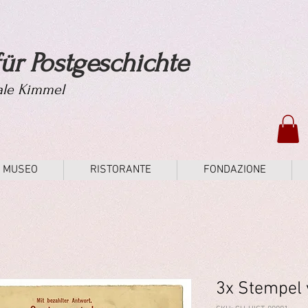
ür Postgeschichte
tale Kimmel
MUSEO
RISTORANTE
FONDAZIONE
3x Stempel