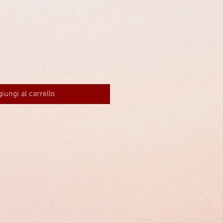
iungi al carrello