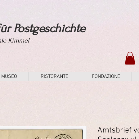
ür Postgeschichte
tale Kimmel
MUSEO
RISTORANTE
FONDAZIONE
Amtsbrief v