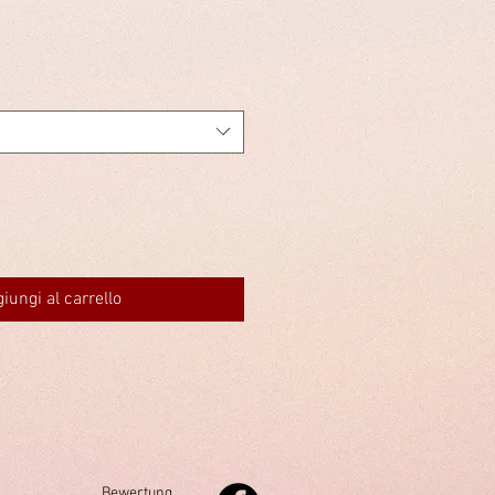
iungi al carrello
Bewertung