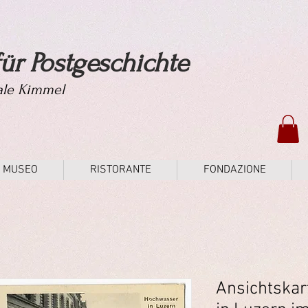
ür Postgeschichte
tale Kimmel
MUSEO
RISTORANTE
FONDAZIONE
Ansichtska