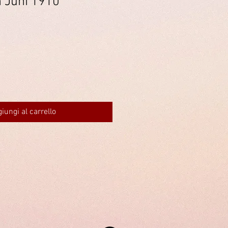
m Juni 1910
iungi al carrello