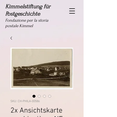
Kimmelstiftung für
Postgeschichte
Fondazione per la storia
postale Kimmel
SKU: CH-PHILA-00586
2x Ansichtskarte