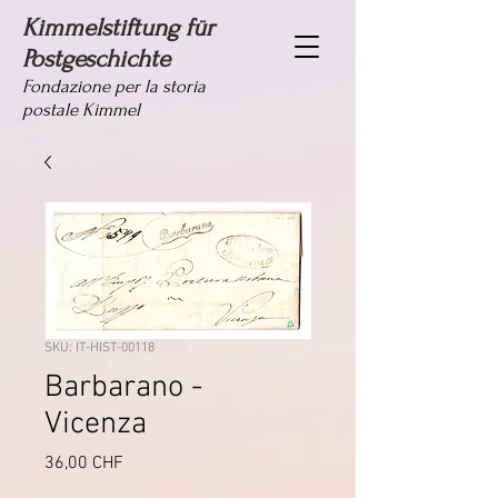
Kimmelstiftung für
Postgeschichte
Fondazione per la storia
postale Kimmel
SKU: IT-HIST-00118
Barbarano -
Vicenza
Prezzo
36,00 CHF