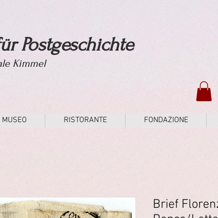
ür Postgeschichte
tale Kimmel
MUSEO
RISTORANTE
FONDAZIONE
Brief Flore