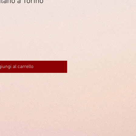
ilano a Torino
iungi al carrello