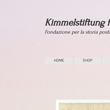
Kimmelstiftung f
Fondazione per la storia pos
HOME
SHOP