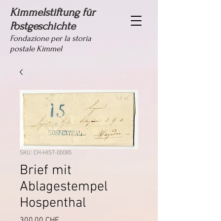
Kimmelstiftung für
Postgeschichte
Fondazione per la storia
postale Kimmel
SKU: CH-HIST-00085
Brief mit
Ablagestempel
Hospenthal
Prezzo
300,00 CHF