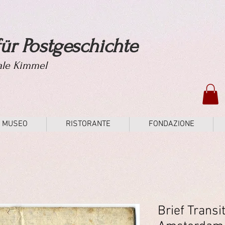
ür Postgeschichte
tale Kimmel
MUSEO
RISTORANTE
FONDAZIONE
Brief Transi