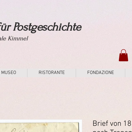
ür Postgeschichte
tale Kimmel
MUSEO
RISTORANTE
FONDAZIONE
Brief von 1