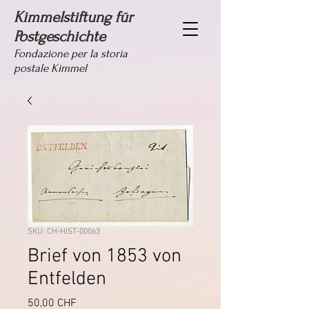
Kimmelstiftung für
Postgeschichte
Fondazione per la storia
postale Kimmel
SKU: CH-HIST-00063
Brief von 1853 von
Entfelden
Prezzo
50,00 CHF