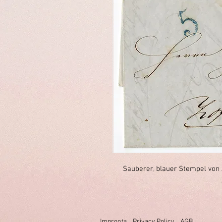
Sauberer, blauer Stempel von 
Impronta
Privacy Policy
AGB