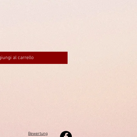
iungi al carrello
Bewertung