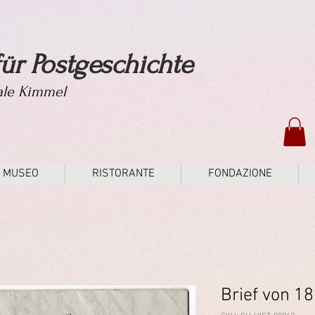
ür Postgeschichte
tale Kimmel
MUSEO
RISTORANTE
FONDAZIONE
Brief von 1