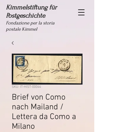
Kimmelstiftung für
Postgeschichte
Fondazione per la storia
postale Kimmel
SKU: IT-HIST-00044
Brief von Como
nach Mailand /
Lettera da Como a
Milano