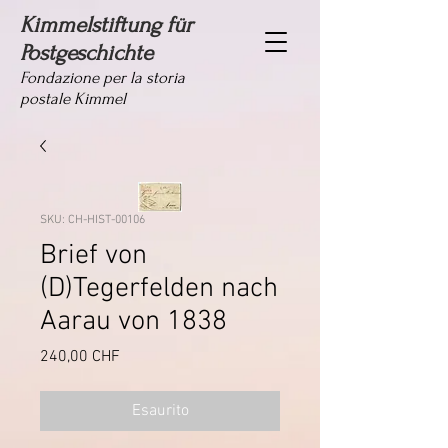
Kimmelstiftung für
Postgeschichte
Fondazione per la storia
postale Kimmel
SKU: CH-HIST-00106
Brief von
(D)Tegerfelden nach
Aarau von 1838
Prezzo
240,00 CHF
Esaurito