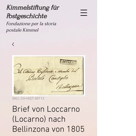
Kimmelstiftung für
Postgeschichte
Fondazione per la storia
postale Kimmel
SKU: CH-HIST-00113
Brief von Loccarno
(Locarno) nach
Bellinzona von 1805