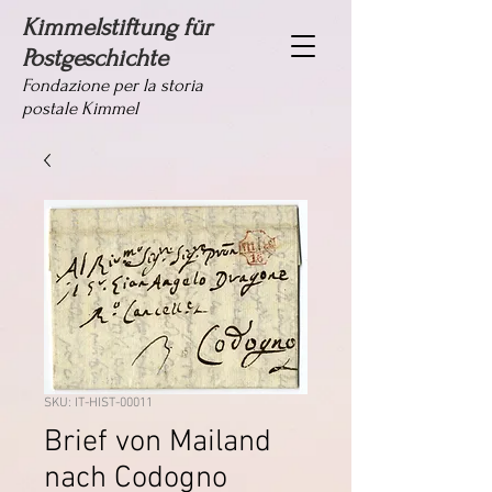
Kimmelstiftung für
Postgeschichte
Fondazione per la storia
postale Kimmel
SKU: IT-HIST-00011
Brief von Mailand
nach Codogno