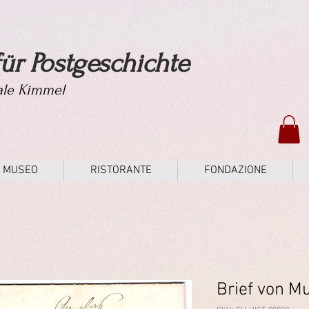
ür Postgeschichte
tale Kimmel
MUSEO
RISTORANTE
FONDAZIONE
Brief von M