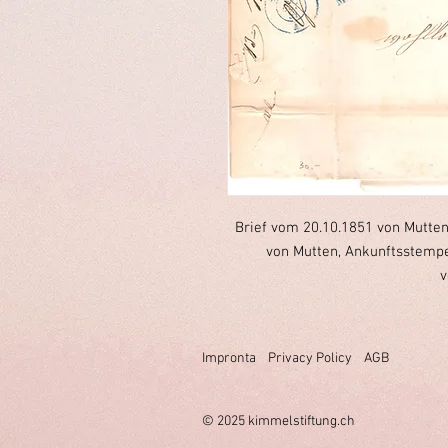
Brief vom 20.10.1851 von Mutte
von Mutten, Ankunftsstempel
v
Impronta
Privacy Policy
AGB
© 2025 k