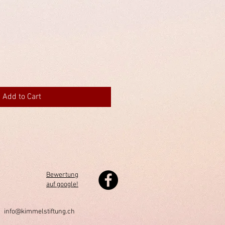
Add to Cart
Bewertung
auf google!
h
info@kimmelstiftung.ch