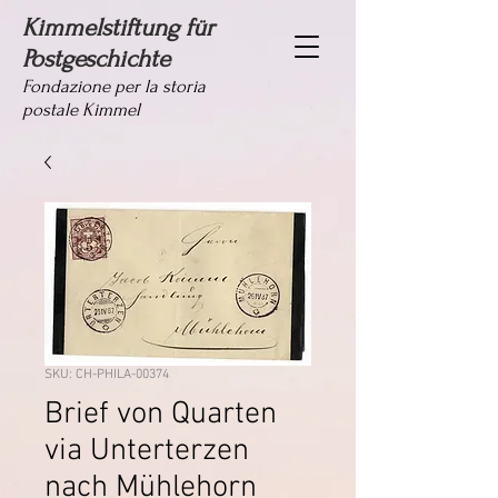
Kimmelstiftung für
Postgeschichte
Fondazione per la storia
postale Kimmel
SKU: CH-PHILA-00374
Brief von Quarten
via Unterterzen
nach Mühlehorn