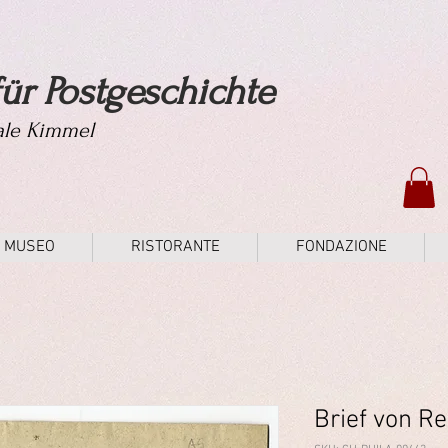
ür Postgeschichte
tale Kimmel
MUSEO
RISTORANTE
FONDAZIONE
Brief von R