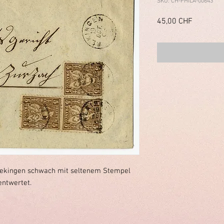
SKU: CH-PHILA-00643
Prezzo
45,00 CHF
Rekingen schwach mit seltenem Stempel
entwertet.