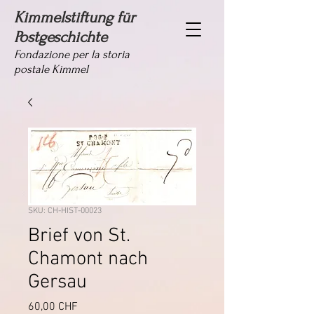
Kimmelstiftung für
Postgeschichte
Fondazione per la storia
postale Kimmel
SKU: CH-HIST-00023
Brief von St.
Chamont nach
Gersau
Prezzo
60,00 CHF