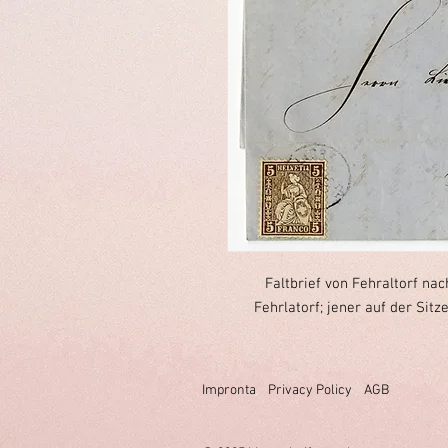
Faltbrief von Fehraltorf na
Fehrlatorf; jener auf der Sit
Impronta
Privacy Policy
AGB