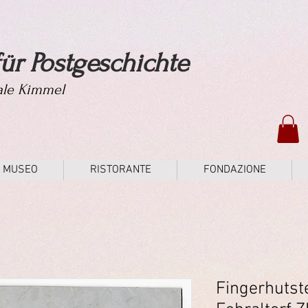
ür Postgeschichte
tale Kimmel
MUSEO
RISTORANTE
FONDAZIONE
Fingerhutst