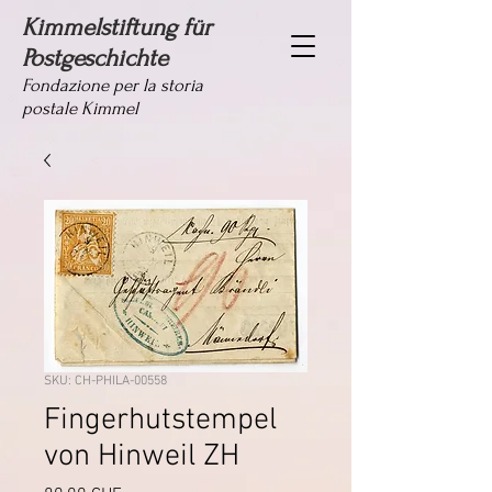
Kimmelstiftung für
Postgeschichte
Fondazione per la storia
postale Kimmel
SKU: CH-PHILA-00558
Fingerhutstempel
von Hinweil ZH