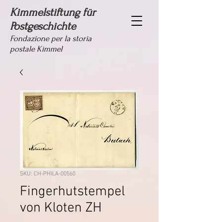
Kimmelstiftung für
Postgeschichte
Fondazione per la storia
postale Kimmel
SKU: CH-PHILA-00560
Fingerhutstempel
von Kloten ZH