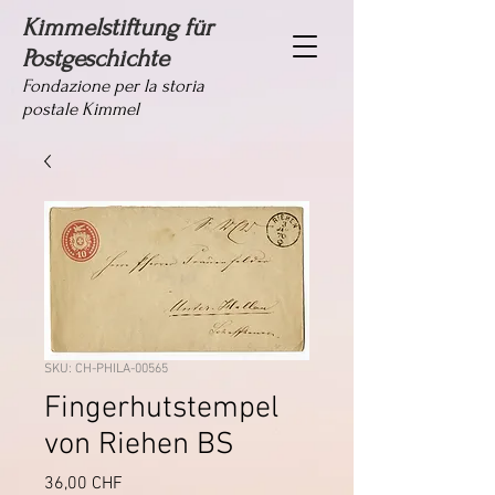
Kimmelstiftung für
Postgeschichte
Fondazione per la storia
postale Kimmel
SKU: CH-PHILA-00565
Fingerhutstempel
von Riehen BS
Prezzo
36,00 CHF