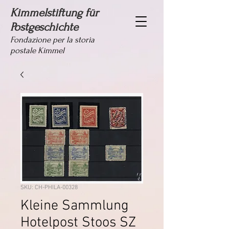
Kimmelstiftung für
Postgeschichte
Fondazione per la storia
postale Kimmel
SKU: CH-PHILA-00328
Kleine Sammlung
Hotelpost Stoos SZ