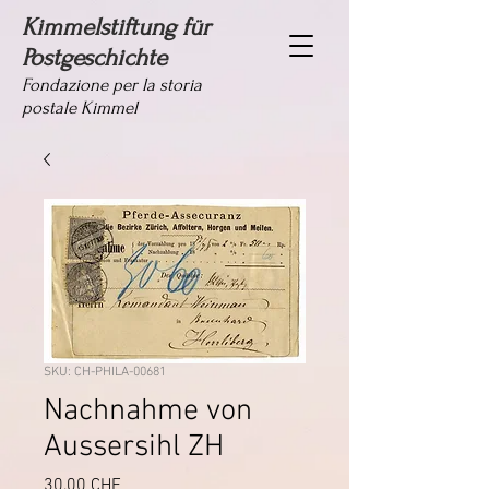
Kimmelstiftung für
Postgeschichte
Fondazione per la storia
postale Kimmel
SKU: CH-PHILA-00681
Nachnahme von
Aussersihl ZH
Prezzo
30,00 CHF