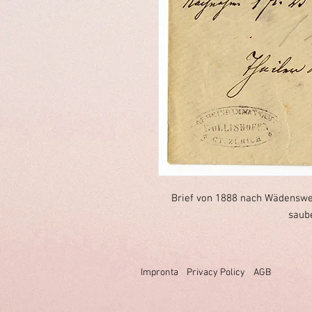
Brief von 1888 nach Wädensweil
saub
Impronta
Privacy Policy
AGB