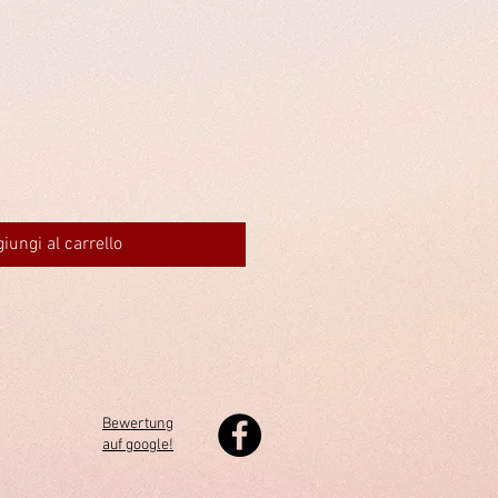
iungi al carrello
Bewertung
auf google!