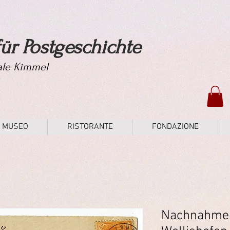
ür Postgeschichte
tale Kimmel
MUSEO
RISTORANTE
FONDAZIONE
Nachnahmeb