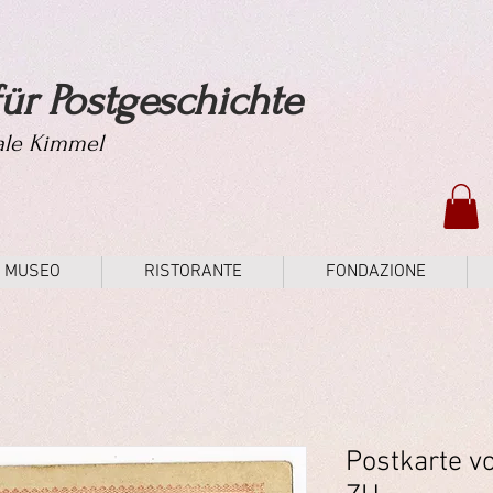
ür Postgeschichte
tale Kimmel
MUSEO
RISTORANTE
FONDAZIONE
Postkarte v