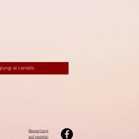
iungi al carrello
Bewertung
auf google!