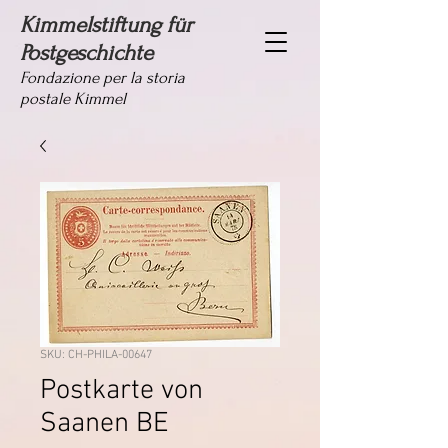
Kimmelstiftung für
Postgeschichte
Fondazione per la storia
postale Kimmel
SKU: CH-PHILA-00647
Postkarte von
Saanen BE