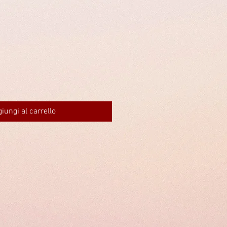
iungi al carrello