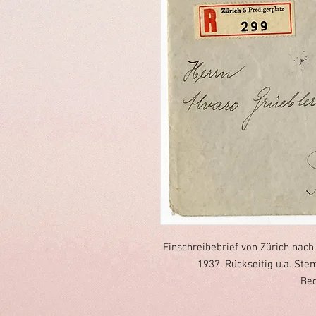
Einschreibebrief von Zürich nac
1937. Rückseitig u.a. Ste
Bed