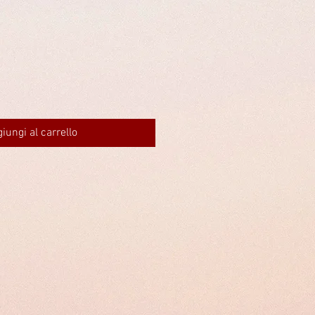
iungi al carrello