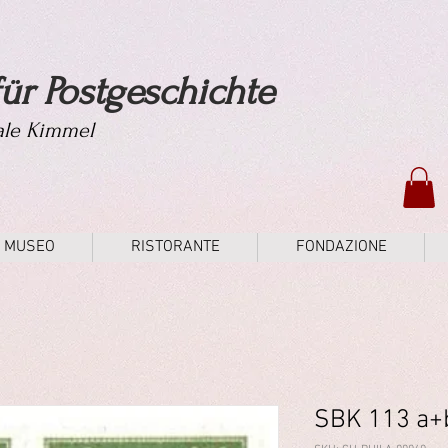
ür Postgeschichte
tale Kimmel
MUSEO
RISTORANTE
FONDAZIONE
SBK 113 a+b