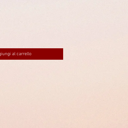
iungi al carrello