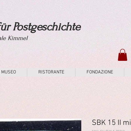
ür Postgeschichte
tale Kimmel
MUSEO
RISTORANTE
FONDAZIONE
SBK 15 II m