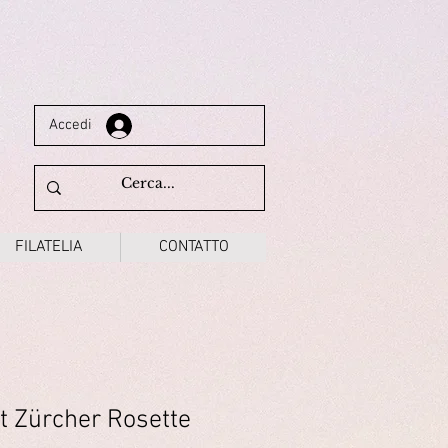
Accedi
FILATELIA
CONTATTO
it Zürcher Rosette