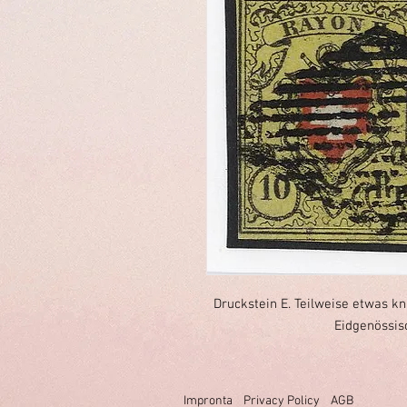
Druckstein E. Teilweise etwas kn
Eidgenössis
Impronta
Privacy Policy
AGB