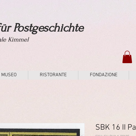
ür Postgeschichte
tale Kimmel
MUSEO
RISTORANTE
FONDAZIONE
SBK 16 II P