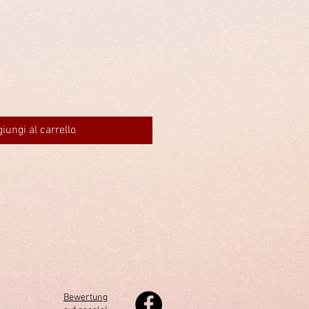
iungi al carrello
Bewertung