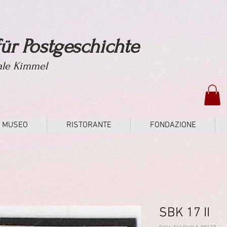
ür Postgeschichte
tale Kimmel
MUSEO
RISTORANTE
FONDAZIONE
SBK 17 II