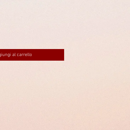
iungi al carrello