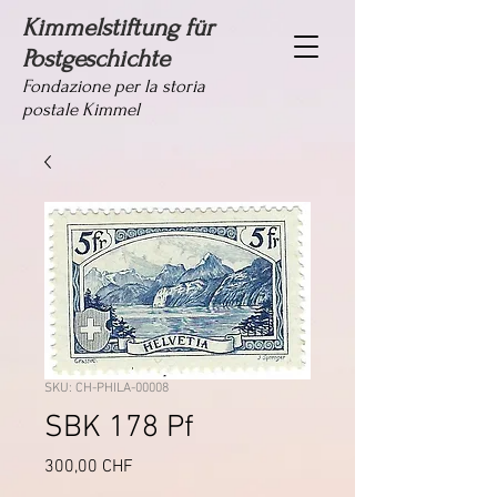
Kimmelstiftung für
Postgeschichte
Fondazione per la storia
postale Kimmel
SKU: CH-PHILA-00008
SBK 178 Pf
Prezzo
300,00 CHF