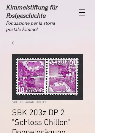
Kimmelstiftung für
Postgeschichte
Fondazione per la storia
postale Kimmel
SKU: CH-ABART-00013
SBK 203z DP 2
"Schloss Chillon"
Doppelprägung,