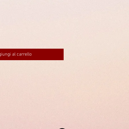
iungi al carrello