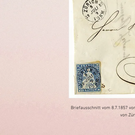
Briefausschnitt vom 8.7.1857 vo
von Zür