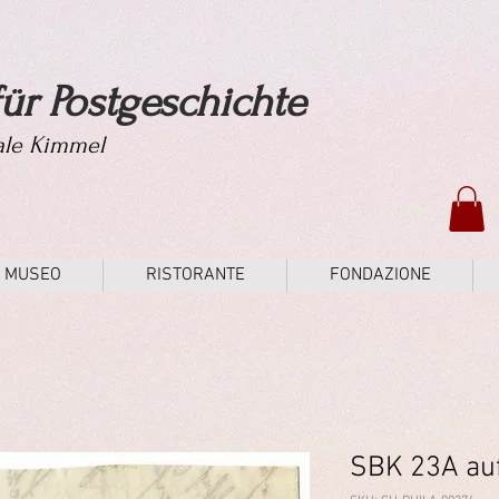
ür Postgeschichte
tale Kimmel
MUSEO
RISTORANTE
FONDAZIONE
SBK 23A auf