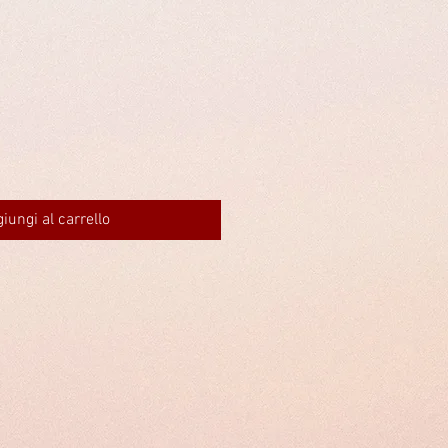
iungi al carrello