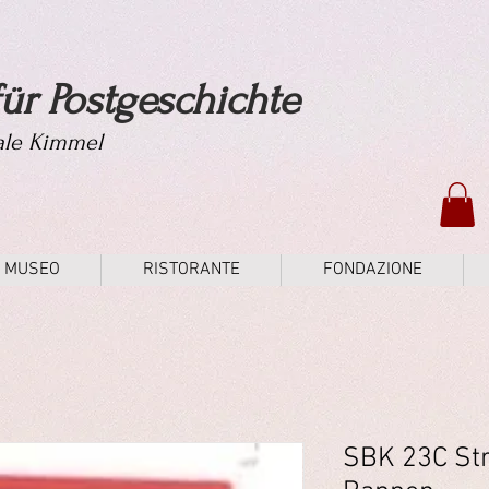
ür Postgeschichte
tale Kimmel
MUSEO
RISTORANTE
FONDAZIONE
SBK 23C Str