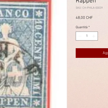
Rappen
SKU: CH-PHILA-00039
Prezzo
48,00 CHF
Quantità
*
Agg