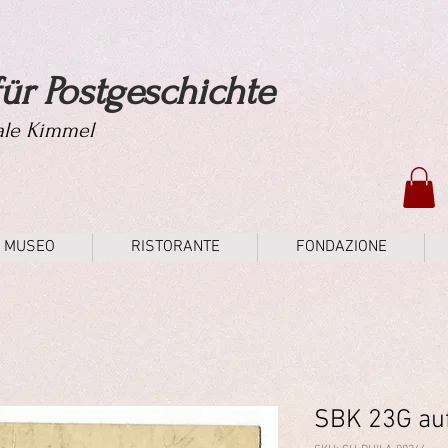
ür Postgeschichte
tale Kimmel
MUSEO
RISTORANTE
FONDAZIONE
SBK 23G au