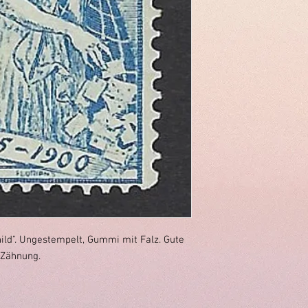
ild". Ungestempelt, Gummi mit Falz. Gute
Zähnung.