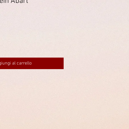
ein Abart
iungi al carrello