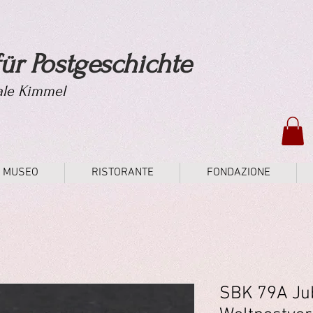
ür Postgeschichte
tale Kimmel
MUSEO
RISTORANTE
FONDAZIONE
SBK 79A Ju