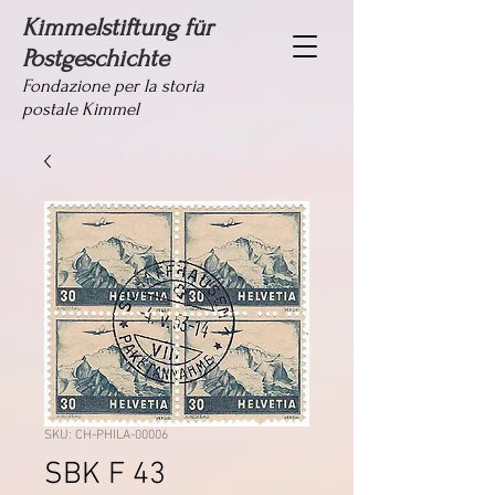
Kimmelstiftung für
Postgeschichte
Fondazione per la storia
postale Kimmel
SKU: CH-PHILA-00006
SBK F 43