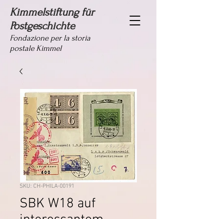
Kimmelstiftung für
Postgeschichte
Fondazione per la storia
postale Kimmel
SKU: CH-PHILA-00191
SBK W18 auf